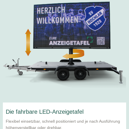
Die fahrbare LED-Anzeigetafel
Flexibel einsetzbar, schnell positioniert und je nach Ausführung
höhenverstellbar oder drehbar.