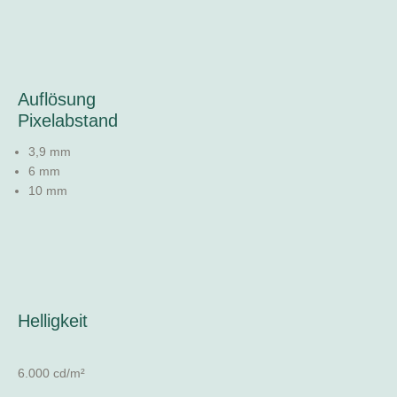
Auflösung
Pixelabstand
3,9 mm
6 mm
10 mm
Helligkeit
6.000 cd/m²