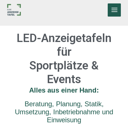
Zum
MAIN
Inhalt
MEN
springen
LED-Anzeigetafeln
für
Sportplätze &
Events
Alles aus einer Hand:
Beratung, Planung, Statik,
Umsetzung, Inbetriebnahme und
Einweisung