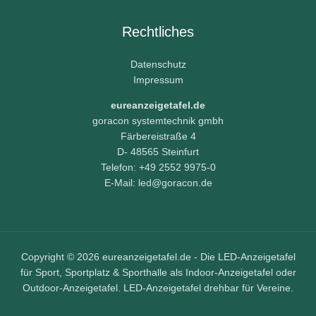
Rechtliches
Datenschutz
Impressum
Kontakt
eureanzeigetafel.de
goracon systemtechnik gmbh
Färbereistraße 4
D- 48565 Steinfurt
Telefon: +49 2552 9975-0
E-Mail: led@goracon.de
Copyright © 2026 eureanzeigetafel.de - Die LED-Anzeigetafel
für Sport, Sportplatz & Sporthalle als Indoor-Anzeigetafel oder
Outdoor-Anzeigetafel. LED-Anzeigetafel drehbar für Vereine.