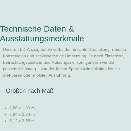
Technische Daten &
Ausstattungsmerkmale
Unsere LED-Anzeigetafeln verbinden brillante Darstellung, robuste
Konstruktion und schlüsselfertige Umsetzung. Je nach Einsatzort,
Betrachtungsabstand und Nutzungsziel konfigurieren wir die
passende Lösung – von der festen Sportplatzinstallation bis zur
drehbaren oder mobilen Ausführung.
Größen nach Maß
2,88 x 1,60 m
3,84 x 2,24 m
5,12 x 2,88 m