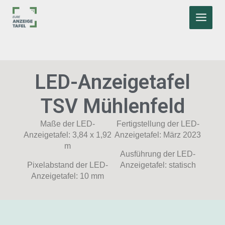
Zum
Beitragsnavigation
MAIN
Inhalt
MEN
springen
LED-Anzeigetafel
TSV Mühlenfeld
Maße der LED-
Fertigstellung der LED-
Anzeigetafel: 3,84 x 1,92
Anzeigetafel: März 2023
m
Ausführung der LED-
Pixelabstand der LED-
Anzeigetafel: statisch
Anzeigetafel: 10 mm