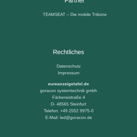
Partner
TEAMSEAT – Die mobile Tribüne
Rechtliches
Datenschutz
Impressum
Kontakt
eureanzeigetafel.de
goracon systemtechnik gmbh
Färbereistraße 4
D- 48565 Steinfurt
Telefon: +49 2552 9975-0
E-Mail: led@goracon.de